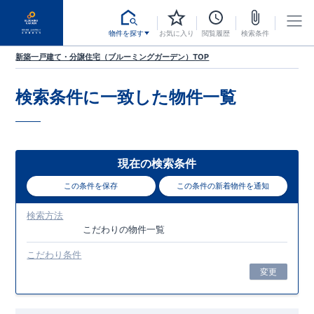
物件を探す
お気に入り
閲覧履歴
検索条件
新築一戸建て・分譲住宅（ブルーミングガーデン）TOP
検索条件に一致した
物件一覧
現在の検索条件
この条件を保存
この条件の新着物件を通知
検索方法
こだわり
の物件一覧
こだわり条件
変更