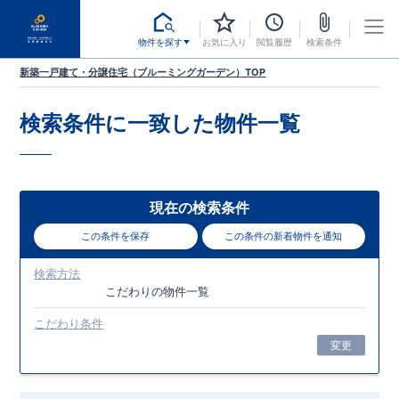
物件を探す
お気に入り
閲覧履歴
検索条件
新築一戸建て・分譲住宅（ブルーミングガーデン）TOP
検索条件に一致した
物件一覧
現在の検索条件
この条件を保存
この条件の新着物件を通知
検索方法
こだわり
の物件一覧
こだわり条件
変更