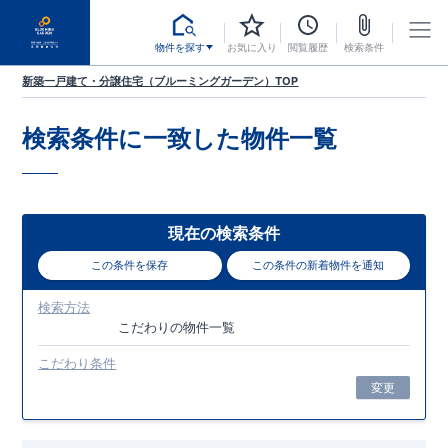
物件を探す
お気に入り
閲覧履歴
検索条件
新築一戸建て・分譲住宅（ブルーミングガーデン）TOP
検索条件に一致した
物件一覧
現在の検索条件
この条件を保存
この条件の新着物件を通知
検索方法
こだわり
の物件一覧
こだわり条件
変更