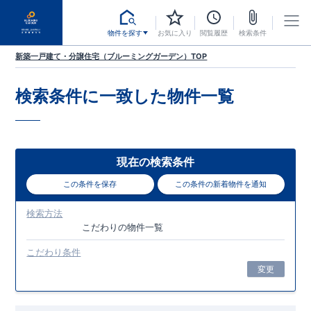
物件を探す
お気に入り
閲覧履歴
検索条件
新築一戸建て・分譲住宅（ブルーミングガーデン）TOP
検索条件に一致した
物件一覧
現在の検索条件
この条件を保存
この条件の新着物件を通知
検索方法
こだわり
の物件一覧
こだわり条件
変更