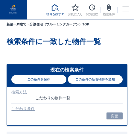
物件を探す
お気に入り
閲覧履歴
検索条件
新築一戸建て・分譲住宅（ブルーミングガーデン）TOP
検索条件に一致した
物件一覧
現在の検索条件
この条件を保存
この条件の新着物件を通知
検索方法
こだわり
の物件一覧
こだわり条件
変更