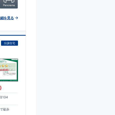
詳細を見る
分譲住宅
)
134
まで徒歩