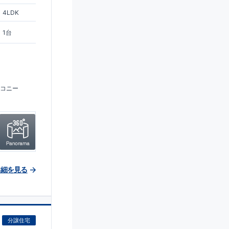
4LDK
1台
コニー
詳細を見る
分譲住宅