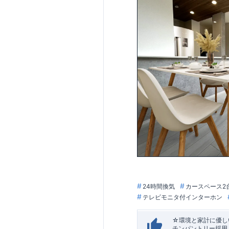
24時間換気
カースペース2
テレビモニタ付インターホン
☆環境と家計に優しい
チンパントリー採用