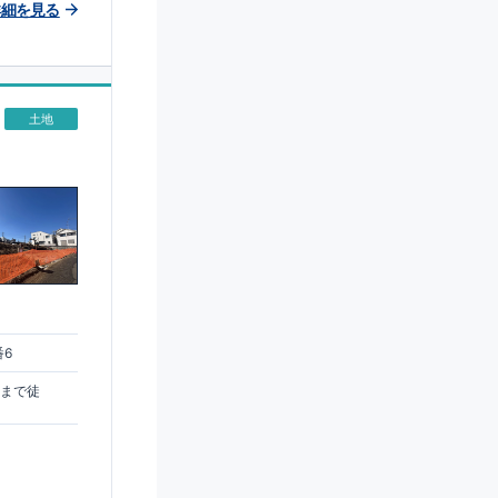
詳細を見る
土地
番6
駅まで徒