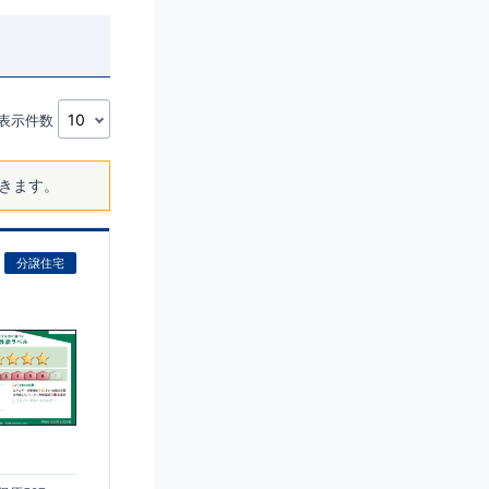
表示件数
きます。
分譲住宅
)