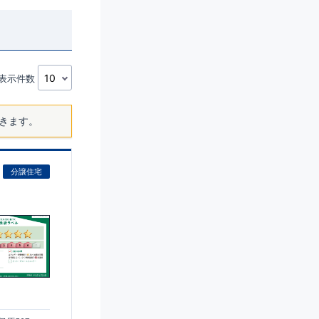
表示件数
きます。
分譲住宅
)