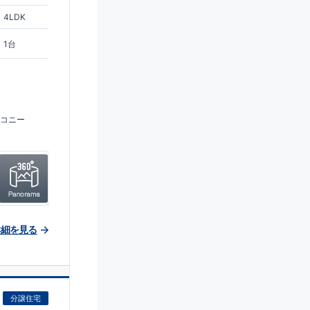
4LDK
1台
コニー
詳細を見る
分譲住宅