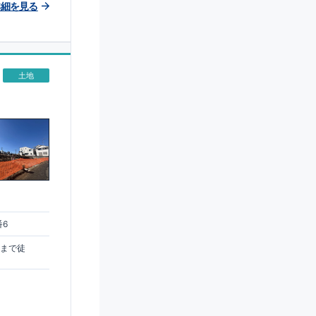
詳細を見る
土地
番6
駅まで徒