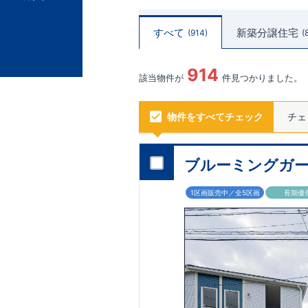
すべて
新築分譲住宅
914
914
該当物件が
件見つかりました。
物件をすべてチェック
チェ
ブルーミングガー
1区画販売中／全5区画
長期優