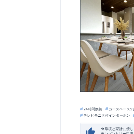
24時間換気
カースペース2
テレビモニタ付インターホン
☆環境と家計に優しい
チンパントリー採用