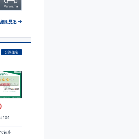
詳細を見る
分譲住宅
)
134
まで徒歩