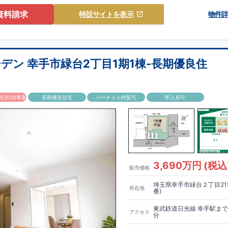
利な
『ウォークインクローゼット』
（号棟による）
​
・勉強や仕事用に便利
クルーム』
（号棟による）
​
◆こだわりの内装！
・LDKは
空間演出した折り
資料請求
特設サイト
を表示
物件
のある
『アイランド風オープンキッチン』
・2階の主寝室は、仕切れる
タイプです
◆便利な設備！
・掃除に便利な
『バルコニー水栓』
・雨の日で
『室内物干』
・梅雨時や花粉の時期のお洗濯も安心
『浴室乾燥暖房機』
​
​ス
やすい特設サイトはこちら
​
https://www.e-blooming.com/bukken/20074012/
デン 幸手市緑台2丁目1期1棟-長期優良住
2026事業
長期優良住宅
バーチャル内覧可
即入居可
3,690万円 (税込
販売価格
埼玉県幸手市緑台２丁目215
所在地
番)
東武鉄道日光線 幸手駅まで
アクセス
分