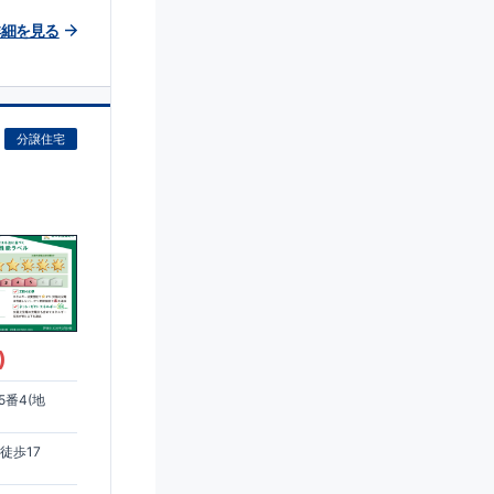
詳細を見る
分譲住宅
)
番4(地
徒歩17