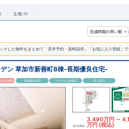
土地
0
ックした物件をまとめて「見学予約・資料請求」「お気に入り登録」で
デン 草加市新善町8棟-長期優良住宅-
2026事業
長期優良住宅
バーチャル内覧可
即入居可
3,490万円 ～ 4,
万円 (税込)
販売価格