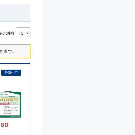
表示件数
きます。
分譲住宅
180