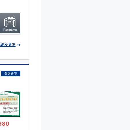
詳細を見る
分譲住宅
680