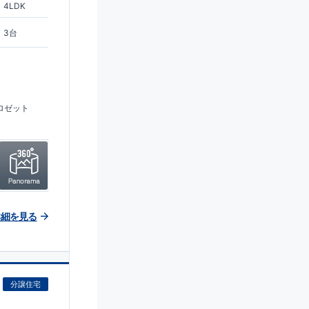
4LDK
3台
ロゼット
詳細を見る
分譲住宅