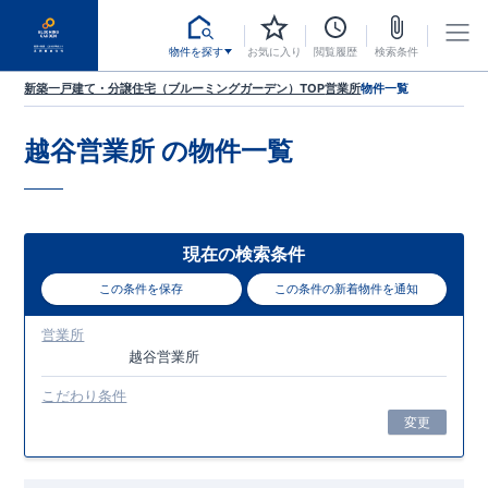
物件を探す
お気に入り
閲覧履歴
検索条件
新築一戸建て・分譲住宅（ブルーミングガーデン）TOP
営業所
物件一覧
越谷営業所
の物件一覧
現在の検索条件
この条件を保存
この条件の新着物件を通知
営業所
越谷営業所
こだわり条件
変更