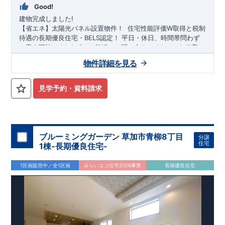
Good!
建物完成しました!
​
【省エネ】太陽光パネル設置物件！
​
住宅性能評価W取得と税制
待遇の長期優良住宅・BELS認定！
平日・休日、時間帯問わず
ご案内可能です!
まずはお気軽にお問い合わせください!
JR高崎
線・JR湘南新宿ライン
青葉小学校
徒歩53分、
「久喜」
久喜東中学校
駅・東武日光線
徒歩12分! お子様の通学も
「幸手」
駅
バ
物件詳細を見る
ス・自転車利用可！
安心です♪
◎物件のポイント
敷地は、
41坪
!
駐車スペースは『
2
台
』!
小学校、中学校、保育園、スーパー、コンビニ、クリニックな
見学予約・資料請求
ど
徒歩14分
以内
◆収納も沢山あります！
​
・お出かけ前の身だ
しなみチェックもばっちり出来る
『ミラー付き玄関収納』
​
・調
理器具や備蓄品など保管に便利な
『パントリー』
​
◆こだわり
の内装！
・LDKは
空間演出した折り上げ天井
・開放感のある
『アイランド風オープンキッチン』
・2階の主寝室は、仕切れ
ブルーミングガーデン 草加市青柳8丁目
分譲
る
『主寝室可変型』
タイプです
◆便利な設備！
・掃除に便利
住宅
1棟-長期優良住宅-
な
『バルコニー水栓』
・雨の日でも洗濯物が干せる
『室内物
干』
・梅雨時や花粉の時期のお洗濯も安心
『浴室乾燥暖房機』
1区画販売中／全1区画
みらいエコ住宅2026事業
長期優良住宅