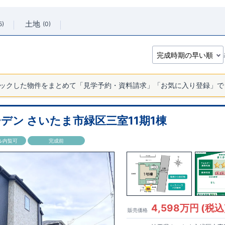
土地
5
0
ックした物件をまとめて「見学予約・資料請求」「お気に入り登録」で
デン さいたま市緑区三室11期1棟
ル内覧可
完成前
4,598万円 (税込
販売価格