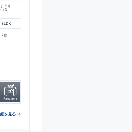
駅まで徒
m（3
3LDK
2台
詳細を見る