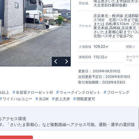
埼玉県さいたま市緑区大字
所在地
大古里835番9(地番)
京浜東北・根岸線 北浦和
ス16分 北宿バス停まで徒
または 自転車5.10km（21
アクセス
東北本線,高崎線,京浜東北
さいたま新都心駅までバス
北宿バス停まで徒歩7分
109.22㎡
土地面積
間取り
110.12㎡
カースペ
建物面積
ース
更新日： 2026年08月05日
次回更新予定日：2026年8月19日
取引有効期限：2026年8月8日
台以上
全居室クローゼット付
ウォークインクロゼット
フローリング
ワイドバルコニー
3LDK
折上天井
間取変更可
るアクセス環境
和」「さいたま新都心」など複数路線へアクセス可能。通勤・通学の選択肢
地です。
える生活環境