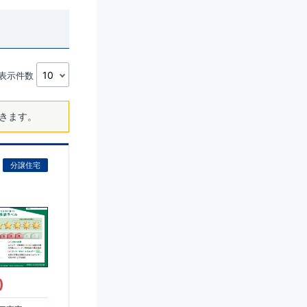
表示件数
きます。
分譲住宅
)