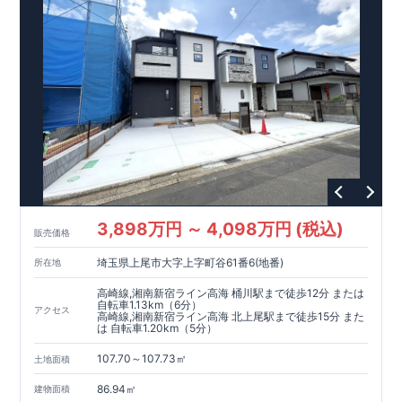
間を演出♪
アクセス
「丸山」
駅まで徒歩
分
または
自転車
（
分）
17
1.50km
7
「上尾」
駅までバス
分 下平塚バス停まで徒歩
分
または
自転
7
4
車
（
分）
2.90km
12
ロケーション
・妙厳寺幼稚園 徒歩
分
11
・みんないっしょのいっぽ保育園 徒歩
分
10
・クスリのアオキ水上公園店 徒歩
分
8
・ローソン上尾平塚店 徒歩
分
3
・たまき整形外科内科 徒歩
分
8
東栄住宅ブルーミングガーデンのこだわりの家づくり
全棟自社一貫体制
もっと詳しく
3,898万円 ～ 4,098万円 (税込)
販売価格
◇誰が、何をしたか。が明確だからこそ、お客様の安心に繋が
ります。
埼玉県上尾市大字上字町谷61番6(地番)
所在地
◇設計、施工、営業が互いに協力しあい、最良のプランを提供
いたします。
高崎線,湘南新宿ライン高海 桶川駅まで徒歩12分 または
自転車1.13km（6分）
◇不要な中間マージンを抑えることで、コストダウンに努めて
アクセス
高崎線,湘南新宿ライン高海 北上尾駅まで徒歩15分 また
います。
は 自転車1.20km（5分）
耐震等級
3
取得
もっと詳しく
◇国が定めた耐震等級で最高の
3
を取得建築基準法で定められ
107.70～107.73㎡
土地面積
た、｢数百年に一度発生する地震に対して、倒壊、崩壊しな
86.94㎡
建物面積
い。｣という基準から、さらに
1.5
倍の耐震力を達成していま