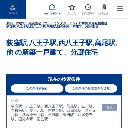
物件を探す
お気に入り
閲覧履歴
検索条件
新築一戸建て・分譲住宅（ブルーミングガーデン）TOP
関東
路線検索
他
荻窪駅,八王子駅,西八王子駅,高尾駅,他
の新築一戸建て、分譲住宅
荻窪駅,八王子駅,西八王子駅,高尾駅,
他
の新築一戸建て、分譲住宅
現在の検索条件
この条件を保存
この条件の新着物件を通知
路線
荻窪駅、八王子駅、西八王子駅、高尾駅、立川駅、
変更
立川南駅、立川北駅、吉祥寺駅、武蔵境駅、東小金
井駅、武蔵小金井駅、日野駅、豊田駅、西国分寺
駅、国分寺駅、国立駅