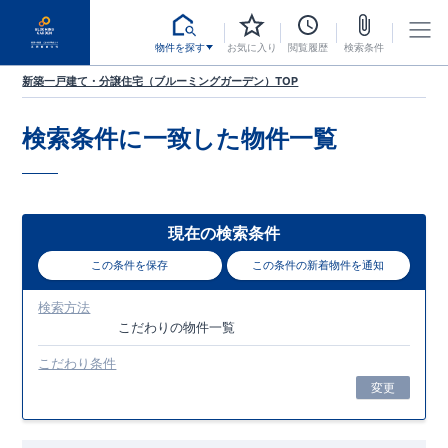
物件を探す
お気に入り
閲覧履歴
検索条件
新築一戸建て・分譲住宅（ブルーミングガーデン）TOP
検索条件に一致した
物件一覧
現在の検索条件
この条件を保存
この条件の新着物件を通知
検索方法
こだわり
の物件一覧
こだわり条件
変更