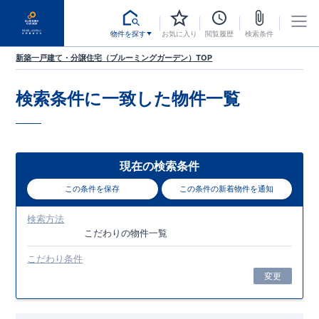
物件を探す
お気に入り
閲覧履歴
検索条件
新築一戸建て・分譲住宅（ブルーミングガーデン）TOP
検索条件に一致した
物件一覧
現在の検索条件
この条件を保存
この条件の新着物件を通知
検索方法
こだわり
の物件一覧
こだわり条件
変更