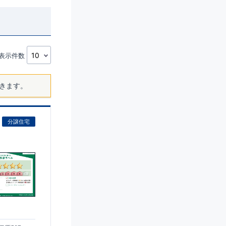
表示件数
きます。
分譲住宅
)