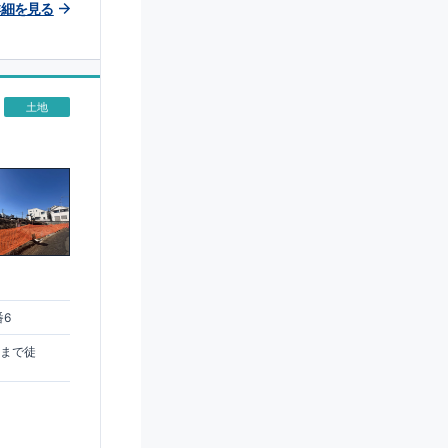
詳細を見る
土地
番6
駅まで徒