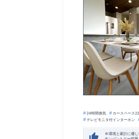
24時間換気
カースペース2
テレビモニタ付インターホン
☆環境と家計に優しい
チンパントリー採用