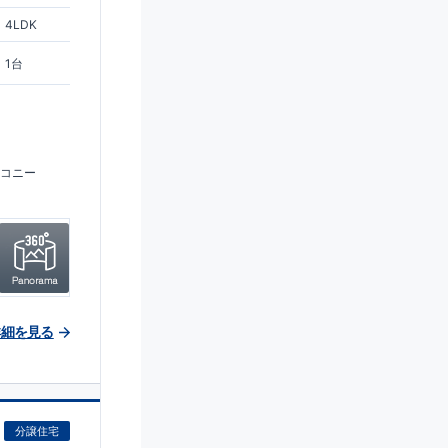
4LDK
1台
コニー
詳細を見る
分譲住宅