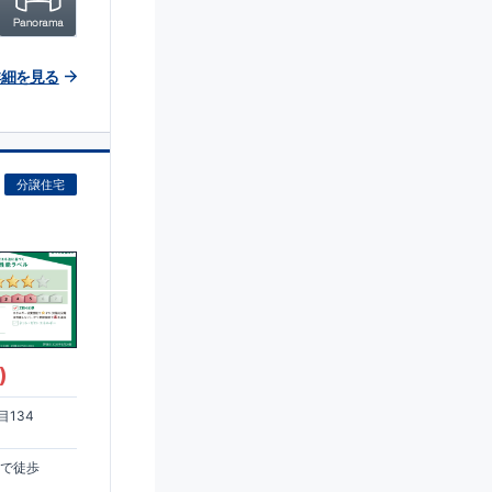
詳細を見る
分譲住宅
)
134
まで徒歩