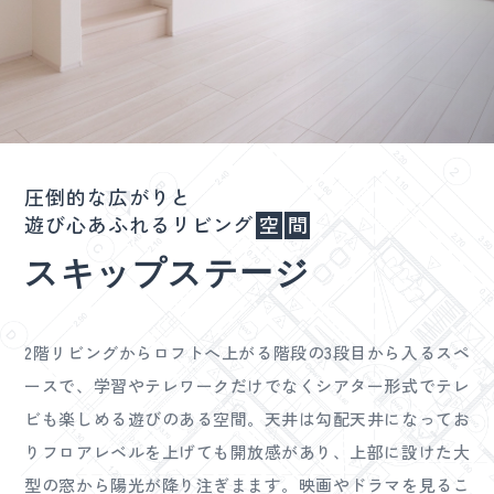
圧倒的な広がりと
遊び心あふれるリビング
空
間
スキップステージ
2階リビングからロフトへ上がる階段の3段目から入るスペ
ースで、学習やテレワークだけでなくシアター形式でテレ
ビも楽しめる遊びのある空間。天井は勾配天井になってお
りフロアレベルを上げても開放感があり、上部に設けた大
型の窓から陽光が降り注ぎまます。映画やドラマを見るこ