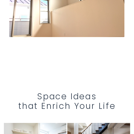
Space Ideas
that Enrich Your Life