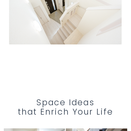
Space Ideas
that Enrich Your Life