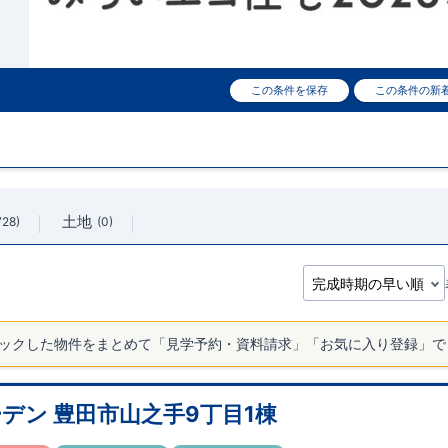
この条件を保存
この条件の新
土地
728
0
ックした物件をまとめて「見学予約・資料請求」「お気に入り登録」で
デン 豊田市山之手9丁目1棟