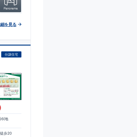
詳細を見る
分譲住宅
)
6(地
徒歩20