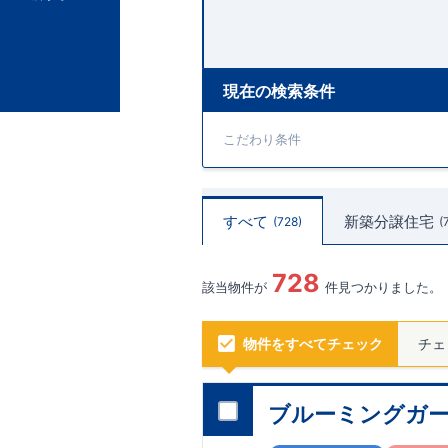
現在の検索条件
こだわり条件
すべて
新築分譲住宅
728
728
該当物件が
件見つかりました。
物件をすべてチェック
チェ
ブルーミングガー