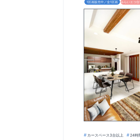
1区画販売中／全1区画
みらいエコ住宅
カースペース3台以上
24時