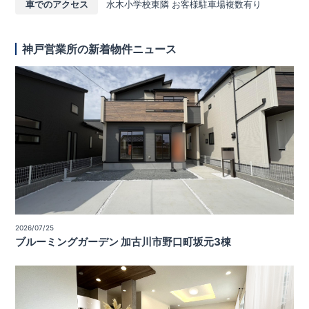
車でのアクセス
水木小学校東隣 お客様駐車場複数有り
神戸営業所の新着物件ニュース
2026/07/25
ブルーミングガーデン 加古川市野口町坂元3棟