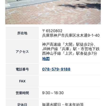
〒6520802
所在地
兵庫県神戸市兵庫区水木通9-1-40
神戸高速線『大開』駅徒歩2分、
JR神戸線『兵庫』駅・市営地下鉄
アクセス
西神山手線『上沢』駅各徒歩7分
地図
078-579-9188
電話番号
FAX
9:30～18:30
営業時間
毎週水曜日・年末年始等
定休日