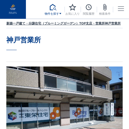
物件を探す
お気に入り
閲覧履歴
検索条件
新築一戸建て・分譲住宅（ブルーミングガーデン）TOP
支店・営業所
神戸営業所
神戸営業所