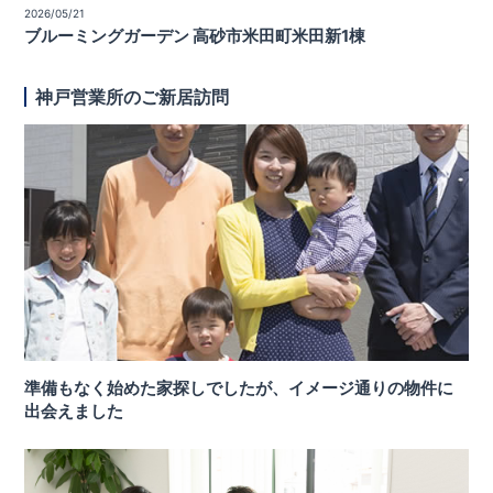
2026/05/21
ブルーミングガーデン 高砂市米田町米田新1棟
神戸営業所のご新居訪問
準備もなく始めた家探しでしたが、イメージ通りの物件に
出会えました