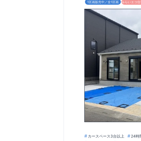
1区画販売中／全1区画
みらいエコ住宅
カースペース3台以上
24時