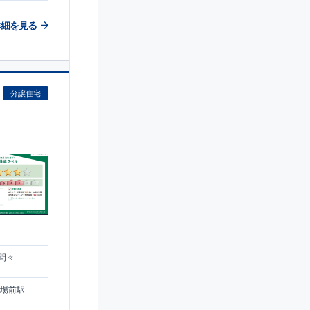
詳細を見る
分譲住宅
)
間々
球場前駅