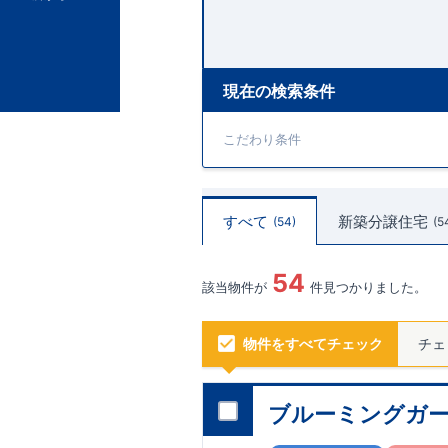
現在の検索条件
こだわり条件
すべて
新築分譲住宅
54
5
54
該当物件が
件見つかりました。
物件をすべてチェック
チェ
ブルーミングガー