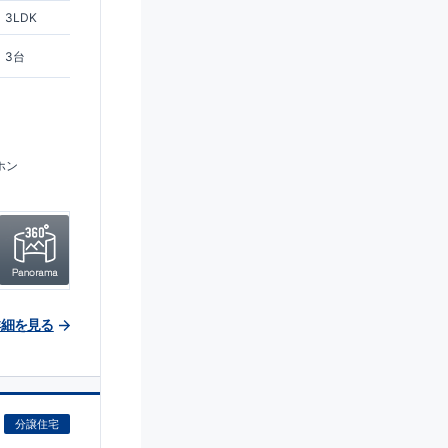
3LDK
3台
ホン
詳細を見る
分譲住宅