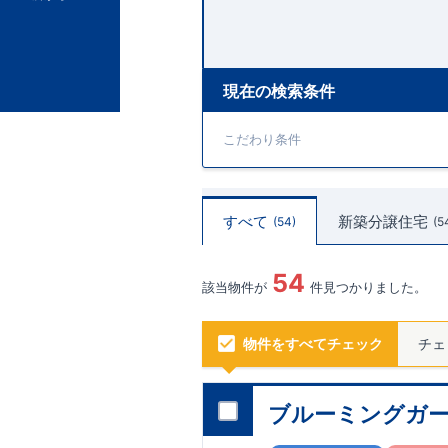
現在の検索条件
こだわり条件
すべて
新築分譲住宅
54
5
54
該当物件が
件見つかりました。
物件をすべてチェック
チェ
ブルーミングガー