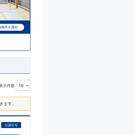
着物件を通知
表示件数
きます。
分譲住宅