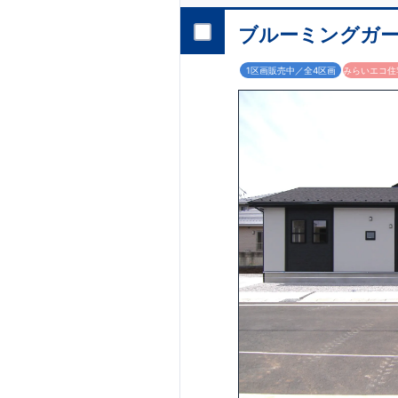
ブルーミングガー
1区画販売中／全4区画
みらいエコ住宅