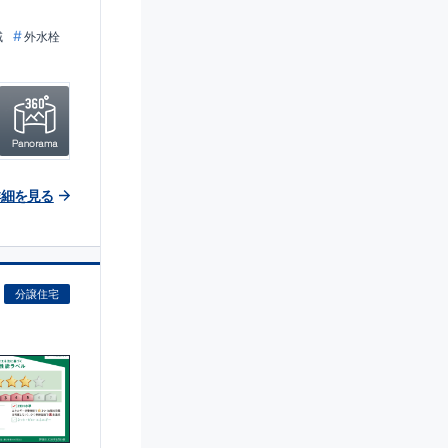
域
外水栓
詳細を見る
分譲住宅