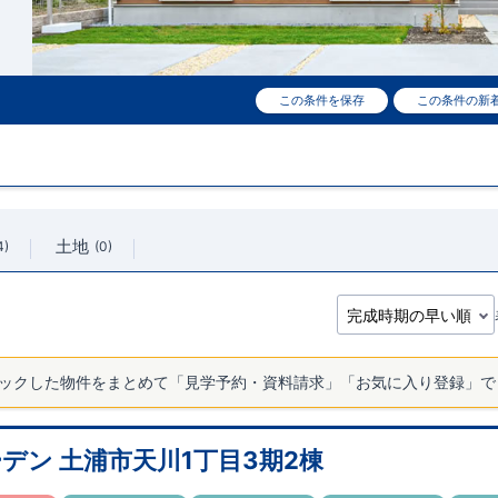
この条件を保存
この条件の新
土地
4
0
ックした物件をまとめて「見学予約・資料請求」「お気に入り登録」で
デン 土浦市天川1丁目3期2棟