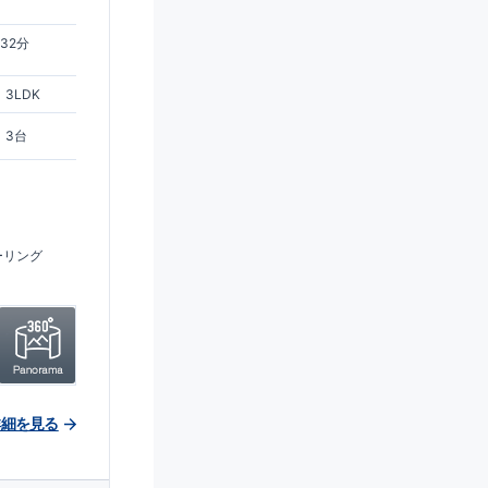
ス32分
3LDK
3台
ーリング
詳細を見る