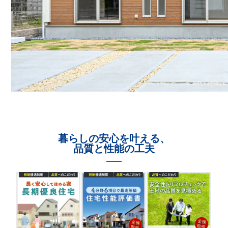
暮らしの安心を叶える、
品質と性能の工夫