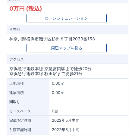
0万円 (税込)
ローンシミュレーション
所在地
神奈川県横浜市磯子区杉田８丁目2033番153
周辺マップを見る
アクセス
京浜急行電鉄本線 京急富岡駅まで徒歩20分
京浜急行電鉄本線 杉田駅まで徒歩21分
0.00㎡
土地面積
0.00㎡
建物面積
間取り
0台
カースペース
2022年5月中旬
完成予定時期
2022年6月中旬
引渡可能時期