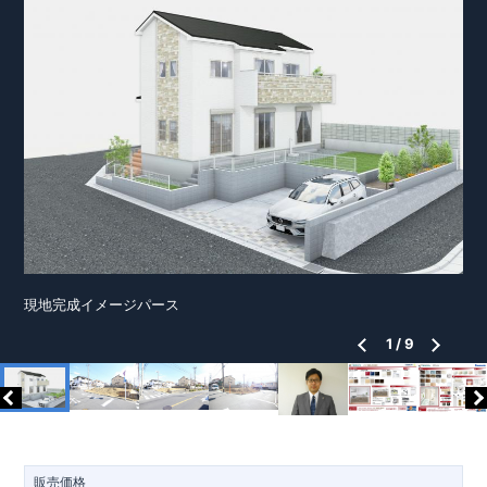
現地完成イメージパース
1
/
9
販売価格