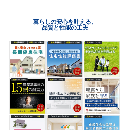
暮らしの安心を叶える、
品質と性能の工夫