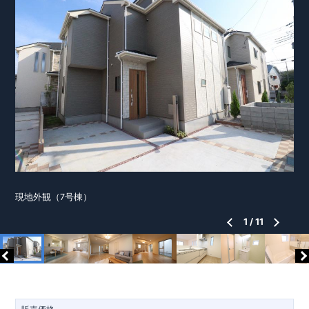
現地外観（7号棟）
1
/
11