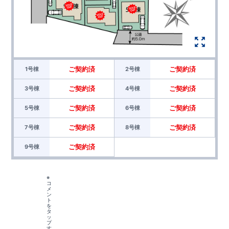
ご契約済
ご契約済
1号棟
2号棟
ご契約済
ご契約済
3号棟
4号棟
ご契約済
ご契約済
5号棟
6号棟
ご契約済
ご契約済
7号棟
8号棟
ご契約済
9号棟
※
コ
メ
ン
ト
を
タ
ッ
プ
す