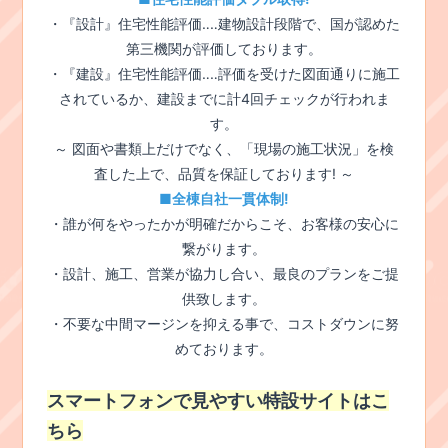
・『設計』住宅性能評価‥‥建物設計段階で、国が認めた
第三機関が評価しております。
・『建設』住宅性能評価‥‥評価を受けた図面通りに施工
されているか、建設までに計4回チェックが行われま
す。
～ 図面や書類上だけでなく、「現場の施工状況」を検
査した上で、品質を保証しております! ～
■全棟自社一貫体制!
・誰が何をやったかが明確だからこそ、お客様の安心に
繋がります。
・設計、施工、営業が協力し合い、最良のプランをご提
供致します。
・不要な中間マージンを抑える事で、コストダウンに努
めております。
スマートフォンで見やすい特設サイトはこ
ちら