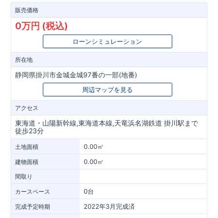
販売価格
0万円 (税込)
ローンシミュレーション
所在地
静岡県掛川市金城金城97番の一部(地番)
周辺マップを見る
アクセス
東海道・山陽新幹線,東海道本線,天竜浜名湖鉄道 掛川駅まで
徒歩23分
0.00㎡
土地面積
0.00㎡
建物面積
間取り
0台
カースペース
2022年3月完成済
完成予定時期