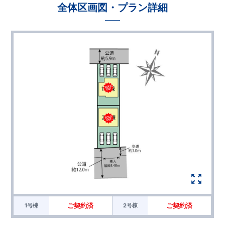
全体区画図・プラン詳細
ご契約済
ご契約済
1号棟
2号棟