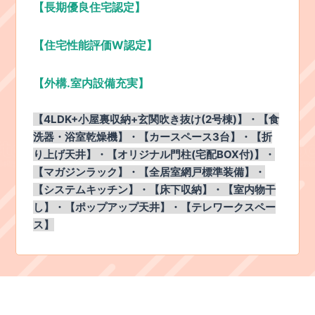
【長期優良住宅認定】
【住宅性能評価W認定】
【外構.室内設備充実】
【4LDK+小屋裏収納+玄関吹き抜け(2号棟)】・【食
洗器・浴室乾燥機】・【カースペース3台】・【折
り上げ天井】・【オリジナル門柱(宅配BOX付)】・
【マガジンラック】・【全居室網戸標準装備】・
【システムキッチン】・【床下収納】・【室内物干
し】・【ポップアップ天井】・【テレワークスペー
ス】