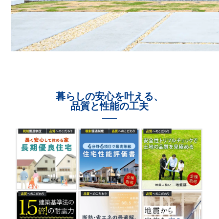
暮らしの安心を叶える、
品質と性能の工夫