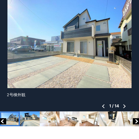
2号棟外観
1
/
14