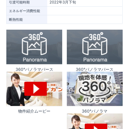
2022年3月下旬
引渡可能時期
エネルギー消費性能
断熱性能
360°パノラマパース
360°パノラマパース
物件紹介ムービー
360°パノラマ