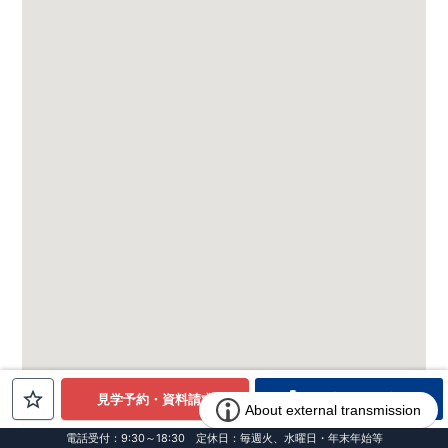
電話でお問合せ
見学予約・資料請求
電話受付：9:30～18:30 定休日：毎週火、水曜日・年末年始等