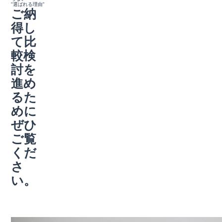
“選ばれる理由”
ご納
得し
て比
較検
討を
進め
るた
めに
ぜひ
ご覧
くだ
さ
い。