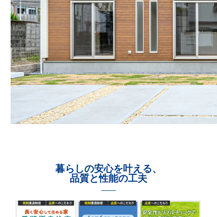
暮らしの安心を叶える、
品質と性能の工夫