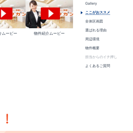
Gallery
ここがおススメ
全体区画図
選ばれる理由
介ムービー
物件紹介ムービー
周辺環境
物件概要
担当からのイチ押し
よくあるご質問