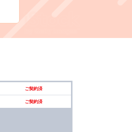
ッ
ご契約済
ご契約済