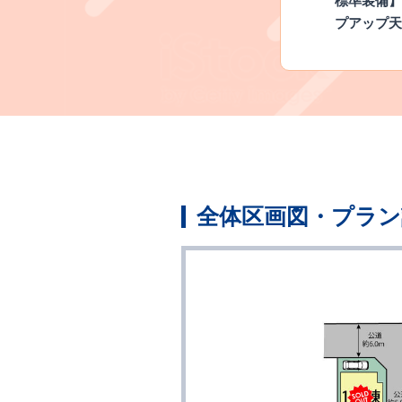
標準装備】
プアップ天
全体区画図・プラン