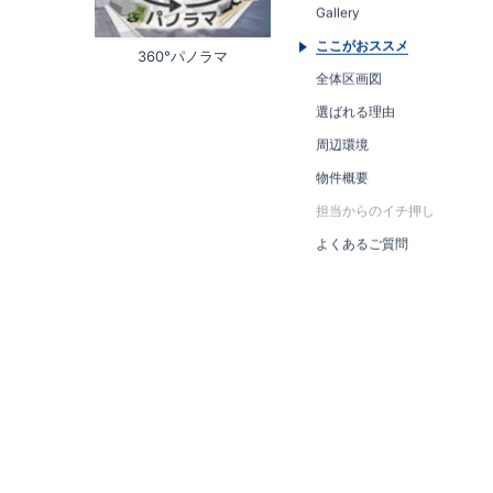
Gallery
ここがおススメ
360°パノラマ
全体区画図
選ばれる理由
周辺環境
物件概要
担当からのイチ押し
よくあるご質問