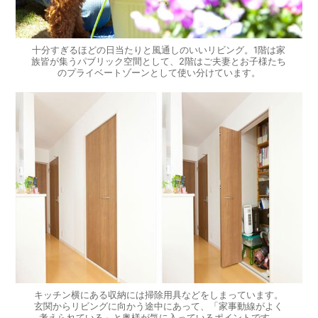
十分すぎるほどの日当たりと風通しのいいリビング。1階は家
族皆が集うパブリック空間として、2階はご夫妻とお子様たち
のプライベートゾーンとして使い分けています。
キッチン横にある収納には掃除用具などをしまっています。
玄関からリビングに向かう途中にあって、「家事動線がよく
考えられている」と奥様が気に入っているポイントです。