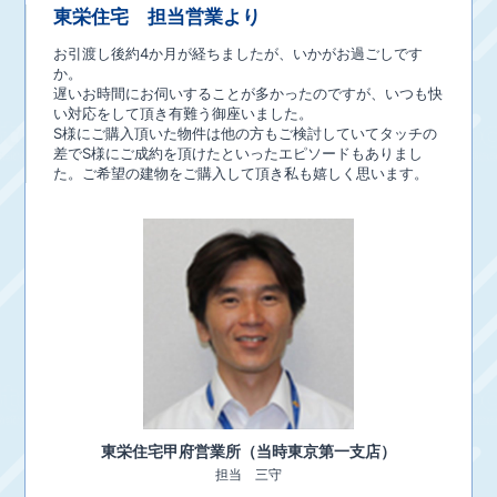
東栄住宅 担当営業より
お引渡し後約4か月が経ちましたが、いかがお過ごしです
か。
遅いお時間にお伺いすることが多かったのですが、いつも快
い対応をして頂き有難う御座いました。
S様にご購入頂いた物件は他の方もご検討していてタッチの
差でS様にご成約を頂けたといったエピソードもありまし
た。ご希望の建物をご購入して頂き私も嬉しく思います。
東栄住宅
甲府営業所（当時東京第一支店）
担当
三守