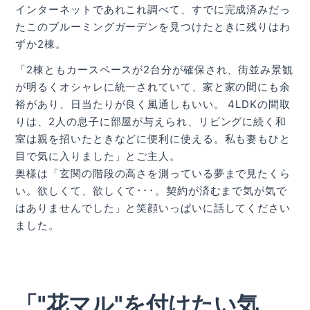
インターネットであれこれ調べて、すでに完成済みだっ
たこのブルーミングガーデンを見つけたときに残りはわ
ずか2棟。
「2棟ともカースペースが2台分が確保され、街並み景観
が明るくオシャレに統一されていて、家と家の間にも余
裕があり、日当たりが良く風通しもいい。 4LDKの間取
りは、2人の息子に部屋が与えられ、リビングに続く和
室は親を招いたときなどに便利に使える。私も妻もひと
目で気に入りました」とご主人。
奥様は「玄関の階段の高さを測っている夢まで見たくら
い。欲しくて、欲しくて･･･。契約が済むまで気が気で
はありませんでした」と笑顔いっぱいに話してください
ました。
「"花マル"を付けたい気