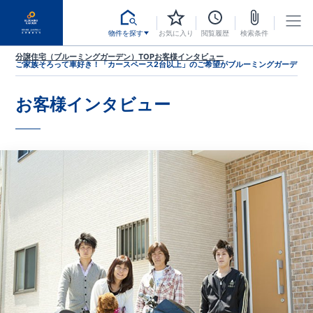
物件を探す
お気に入り
閲覧履歴
検索条件
分譲住宅（ブルーミングガーデン）TOP
お客様インタビュー
ご家族そろって車好き！「カースペース2台以上」のご希望がブルーミングガーデンで
お客様インタビュー