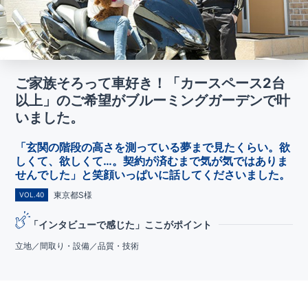
ご家族そろって車好き！「カースペース2台
以上」のご希望がブルーミングガーデンで叶
いました。
「玄関の階段の高さを測っている夢まで見たくらい。欲
しくて、欲しくて…。契約が済むまで気が気ではありま
せんでした」と笑顔いっぱいに話してくださいました。
東京都S様
VOL.40
「インタビューで感じた」ここがポイント
立地／間取り・設備／品質・技術