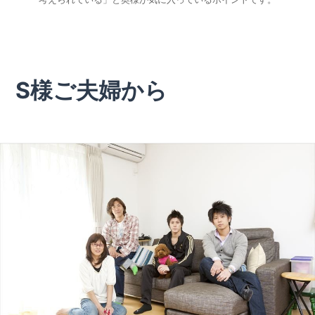
S様ご夫婦から