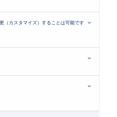
用＊
し、「繰り返す揺れ」にも備えています。
更（カスタマイズ）することは可能です
済みです。
りません。
、また「耐震等級3」などの性能評価を確定
水準を比較し、返済額の目安を試算
することができます。
どの「カラー（色）」をお客様のお好みに合
ただし、このシミュレーション結果はあくまで目安となる簡易的な計算で
づくりが可能です。
ります。そのため、お客様の
ライフプランに合わせた最適な金利タイプを
予約の上、営業担当者にご相談ください。
に合わせて、
金融機関のご紹介や事前審査の手続きをサポート
いたしま