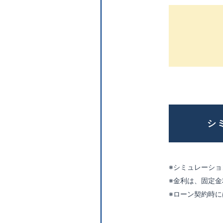
シ
シミュレーショ
金利は、固定金
ローン契約時に