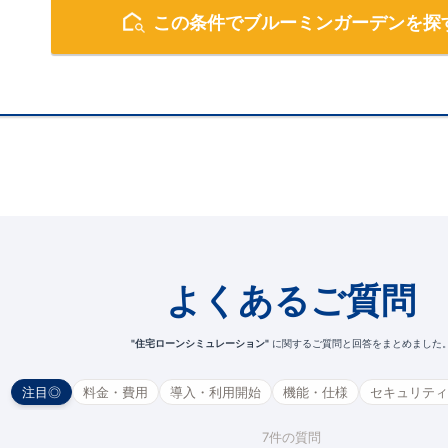
この条件でブルーミンガーデンを探
よくあるご質問
"住宅ローンシミュレーション"
に関するご質問と回答をまとめました
注目◎
料金・費用
導入・利用開始
機能・仕様
セキュリティ
7
件の質問