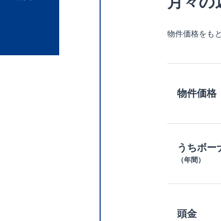
月々の
物件価格をも
物件価格
うちボー
（年間）
頭金