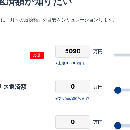
返済額が知りたい
とに「月々の返済額」の目安をシミュレーションします。
万円
必須
上限10000万円
ナス返済額
万円
支払額の50％まで
万円