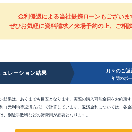
金利優遇による当社提携ローン
もございま
ぜひお気軽に資料請求／来場予約の上、ご相
月々のご返
ミュレーション結果
年間のボ
ン結果は、あくまでも目安となります。実際の購入可能金額をお約束す
利（元利均等返済方式）で計算しています。返済金利については、各金
は、別途手数料などの諸費用が必要となります。