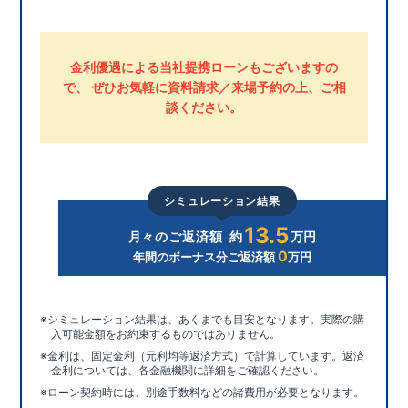
金利優遇による当社提携ローン
もございますの
で、
ぜひお気軽に資料請求／来場予約の上、ご相
談ください。
シミュレーション結果
13.5
月々のご返済額
約
万円
0
年間のボーナス分ご返済額
万円
シミュレーション結果は、あくまでも目安となります。実際の購
入可能金額をお約束するものではありません。
金利は、固定金利（元利均等返済方式）で計算しています。返済
金利については、各金融機関に詳細をご確認ください。
ローン契約時には、別途手数料などの諸費用が必要となります。