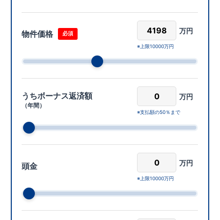
万円
物件価格
必須
上限10000万円
うちボーナス返済額
万円
（年間）
支払額の50％まで
万円
頭金
上限10000万円