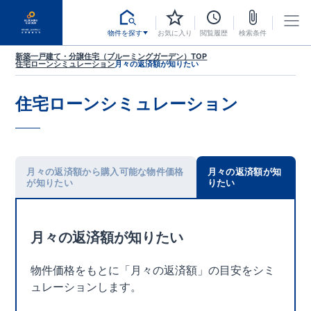
物件を探す
お気に入り
閲覧履歴
検索条件
新築一戸建て・分譲住宅（ブルーミングガーデン）TOP
住宅ローンシミュレーション
月々の返済額が知りたい
住宅ローンシミュレーション
月々の返済額から購入可能な物件価格
月々の返済額が知
が知りたい
りたい
月々の返済額が知りたい
物件価格をもとに「月々の返済額」の目安をシミ
ュレーションします。