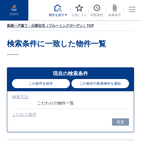
物件を探す
お気に入り
閲覧履歴
検索条件
新築一戸建て・分譲住宅（ブルーミングガーデン）TOP
検索条件に一致した
物件一覧
現在の検索条件
この条件を保存
この条件の新着物件を通知
検索方法
こだわり
の物件一覧
こだわり条件
変更