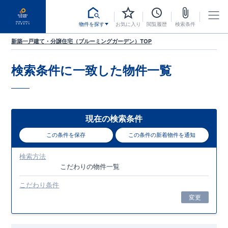
物件を探す
お気に入り
閲覧履歴
検索条件
新築一戸建て・分譲住宅（ブルーミングガーデン）TOP
検索条件に一致した
物件一覧
現在の検索条件
この条件を保存
この条件の新着物件を通知
検索方法
こだわり
の物件一覧
こだわり条件
変更