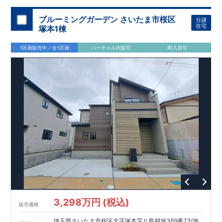
加須 徒歩
13
分
間取りのポイント
ブルーミングガーデン さいたま市桜区
分譲
LDK
約
19.5
帖
​陽当たりよく開放
■ 1
号棟
のゆとりあるリビング
住宅
塚本1棟
感があります。
■
共通
1区画販売中／全1区画
バーチャル内覧可
即入居可
・主寝室は将来仕切れる可変型プラン
・
2
階洋室
2
部屋にウォー
クインクローゼット設置
住宅設備のポイント
■
太陽光発電（フラットプラン）採用
月額サービス料
0
円で利用可
能
■
ホテルライクで実用的な洗面空間
（
オープンサニタリーirodori
/
詳細ページへ）
家計にやさしい住宅性能
■
長期優良住宅
住宅ローン控除額の優遇、
固定資産税の減額期間
延長など
税制面でのメリットが受けられます。
■
耐震等級
３
＋
制震ダンパー
建築基準法の
1.5
倍の耐震性。
地震保
険の割引（最大
50
％）対象です。
​ ​
​
現地のご案内・資料請求 受付中
■完成済みにつき、
実際の
​
​
建物・設備・間取りを
現地にてご確認いただけます。
ま
ずはお気軽にお問い合わせください。
3,298万円 (税込)
TEL
：
0120-44-1081
販売価格
（
9:30
～
18:30
／火水曜休み）
スマートフォンで見やすい特設サイトはこちら
埼玉県さいたま市桜区大字塚本字八島耕地369番73(地