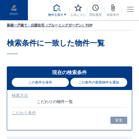
物件を探す
お気に入り
閲覧履歴
検索条件
新築一戸建て・分譲住宅（ブルーミングガーデン）TOP
検索条件に一致した
物件一覧
現在の検索条件
この条件を保存
この条件の新着物件を通知
検索方法
こだわり
の物件一覧
こだわり条件
変更