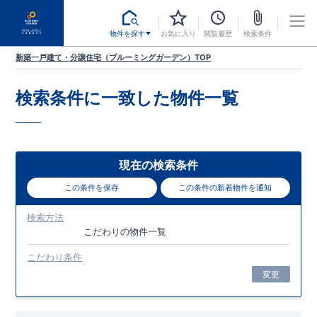
物件を探す
お気に入り
閲覧履歴
検索条件
新築一戸建て・分譲住宅（ブルーミングガーデン）TOP
検索条件に一致した
物件一覧
現在の検索条件
この条件を保存
この条件の新着物件を通知
検索方法
こだわり
の物件一覧
こだわり条件
変更