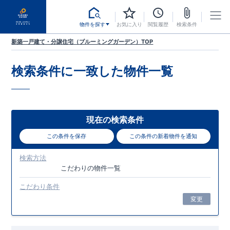
物件を探す
お気に入り
閲覧履歴
検索条件
新築一戸建て・分譲住宅（ブルーミングガーデン）TOP
検索条件に一致した
物件一覧
現在の検索条件
この条件を保存
この条件の新着物件を通知
検索方法
こだわり
の物件一覧
こだわり条件
変更