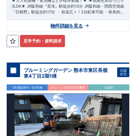
★ガス乾燥機・食洗機などが標準装備！★
​
★収納充実ゆったり
3LDK★
JR阪和線『長滝』駅
徒歩約13分
JR阪和線・関西空港線
『日根野』駅
徒歩約17分
​ ​・前道広々！
2台駐車可
能 ​・将来的に
お部屋を増やせる
可変間取(有償)
​・
土間収納
で玄関すっきり ​・
LDKは20帖
！便利な
パントリー設置
​・
各居室に収納
確保 ​・便
物件詳細を見る
利な南向き
ワイドバルコニー
​・水回りは
お手入れしやすい設備
を積極採用 ​・
トイレは各階
に設置 ​ ​
『ひねのこども園』
徒歩約
15分
​『市立日根野小学校』
徒歩約11分
​
『市立日根野中学校』
見学予約・資料請求
徒歩約12分
​ ​
『ファミリーマート泉佐野日根野店』
徒歩約15分
​
『ウエルシア泉佐野日根野店』
徒歩約15分
​
『イオンモール日根
野』
徒歩約19分 ​
​
『日根野郵便局』
徒歩約10分
ブルーミングガーデン 熊本市東区長嶺
分譲
住宅
東4丁目2期1棟
1区画販売中／全1区画
みらいエコ住宅2026事業
完成前