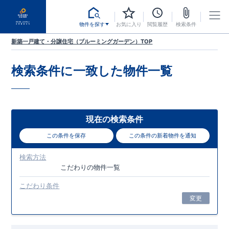
物件を探す
お気に入り
閲覧履歴
検索条件
新築一戸建て・分譲住宅（ブルーミングガーデン）TOP
検索条件に一致した
物件一覧
現在の検索条件
この条件を保存
この条件の新着物件を通知
検索方法
こだわり
の物件一覧
こだわり条件
変更