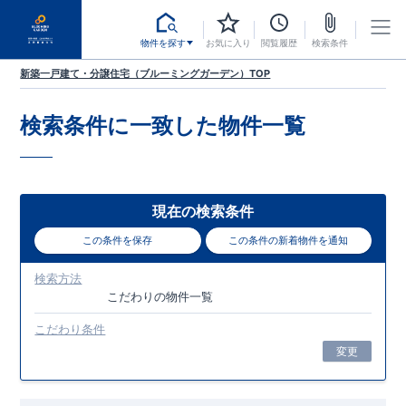
物件を探す
お気に入り
閲覧履歴
検索条件
新築一戸建て・分譲住宅（ブルーミングガーデン）TOP
検索条件に一致した
物件一覧
現在の検索条件
この条件を保存
この条件の新着物件を通知
検索方法
こだわり
の物件一覧
こだわり条件
変更