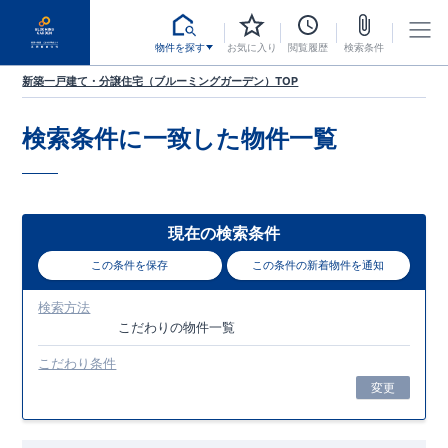
物件を探す
お気に入り
閲覧履歴
検索条件
新築一戸建て・分譲住宅（ブルーミングガーデン）TOP
検索条件に一致した
物件一覧
現在の検索条件
この条件を保存
この条件の新着物件を通知
検索方法
こだわり
の物件一覧
こだわり条件
変更