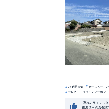
24時間換気
カースペース2
テレビモニタ付インターホン
​ ​
家族のライフスタ
東海道本線
,
愛知環