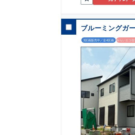
ブルーミングガー
3区画販売中／全4区画
みらいエコ住宅