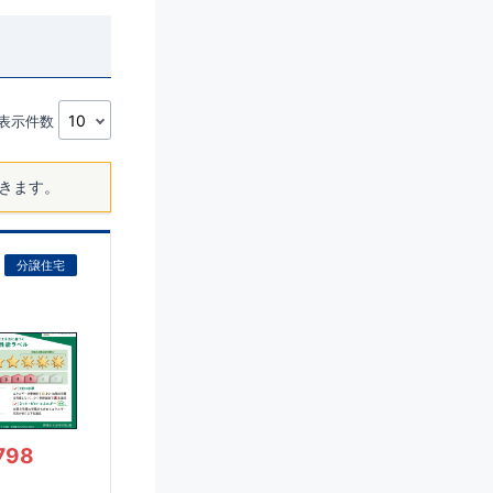
表示件数
きます。
分譲住宅
798