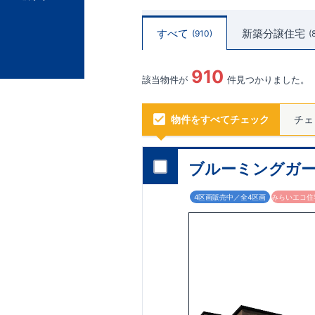
すべて
新築分譲住宅
910
910
該当物件が
件見つかりました。
物件をすべてチェック
チェ
ブルーミングガー
4区画販売中／全4区画
みらいエコ住宅