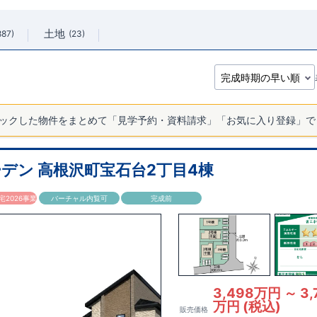
土地
887
23
ックした物件をまとめて「見学予約・資料請求」「お気に入り登録」で
デン 高根沢町宝石台2丁目4棟
2026事業
バーチャル内覧可
完成前
3,498万円 ～ 3,
万円 (税込)
販売価格