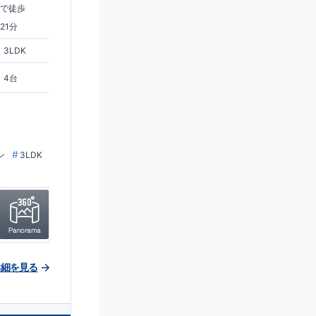
まで徒歩
21分
3LDK
4台
ン
3LDK
詳細を見る