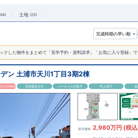
土地
894
23
ックした物件をまとめて「見学予約・資料請求」「お気に入り登録」で
デン 土浦市天川1丁目3期2棟
2026事業
長期優良住宅
バーチャル内覧可
即入居可
最
2,980万円 (税込
販売価格