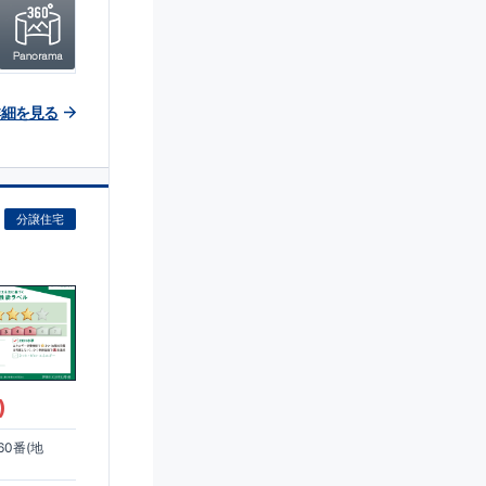
詳細を見る
分譲住宅
)
0番(地