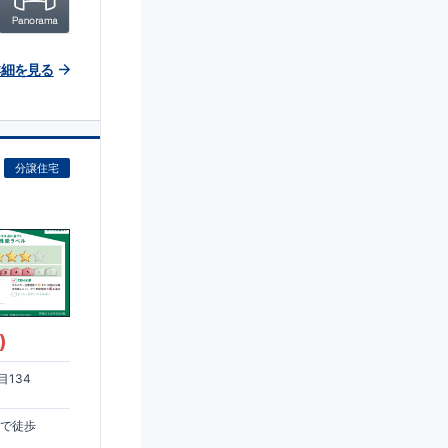
詳細を見る
分譲住宅
)
134
まで徒歩