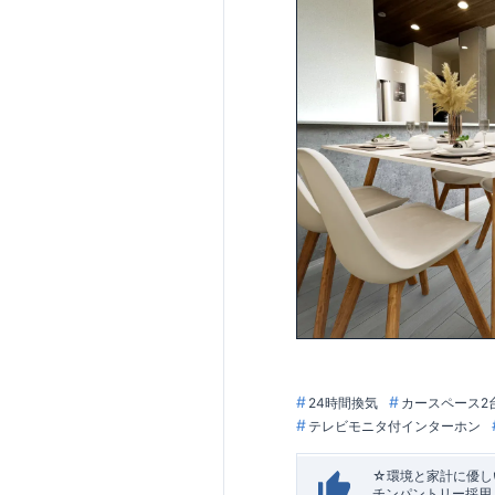
24時間換気
カースペース2
テレビモニタ付インターホン
☆環境と家計に優しい
チンパントリー採用