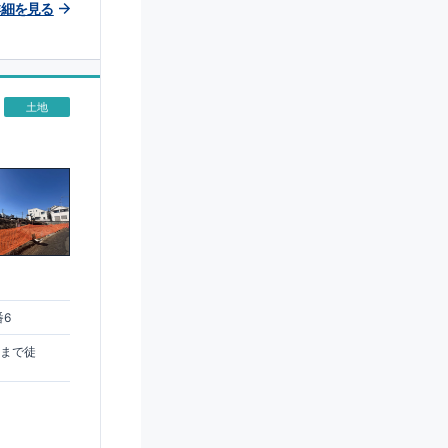
詳細を見る
土地
番6
駅まで徒