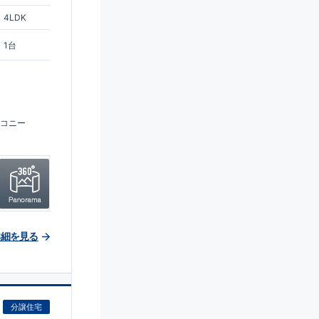
4LDK
1台
コニー
詳細を見る
分譲住宅