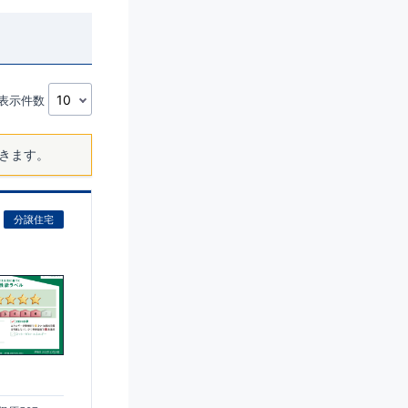
表示件数
きます。
分譲住宅
)