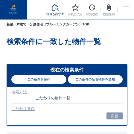
物件を探す
お気に入り
閲覧履歴
検索条件
新築一戸建て・分譲住宅（ブルーミングガーデン）TOP
検索条件に一致した
物件一覧
現在の検索条件
この条件を保存
この条件の新着物件を通知
検索方法
こだわり
の物件一覧
こだわり条件
変更