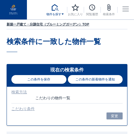
物件を探す
お気に入り
閲覧履歴
検索条件
新築一戸建て・分譲住宅（ブルーミングガーデン）TOP
検索条件に一致した
物件一覧
現在の検索条件
この条件を保存
この条件の新着物件を通知
検索方法
こだわり
の物件一覧
こだわり条件
変更