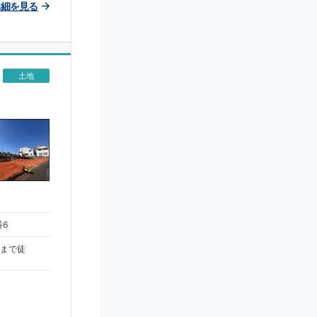
詳細を見る
土地
番6
駅まで徒