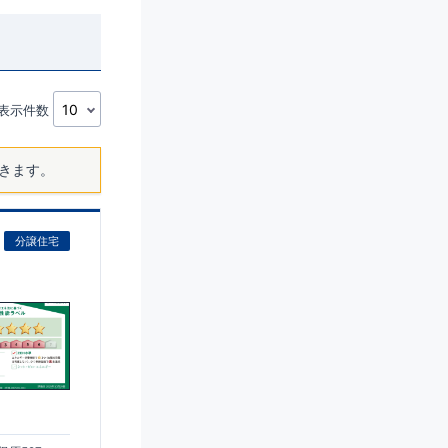
表示件数
きます。
分譲住宅
)