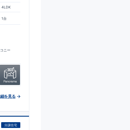
4LDK
1台
コニー
詳細を見る
分譲住宅