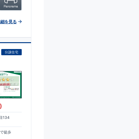
詳細を見る
分譲住宅
)
134
まで徒歩