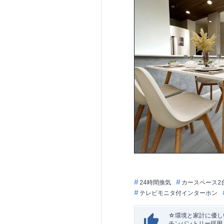
24時間換気
カースペース2
テレビモニタ付インターホン
☆環境と家計に優しい
チンパントリー採用