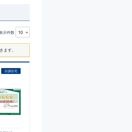
表示件数
きます。
分譲住宅
)