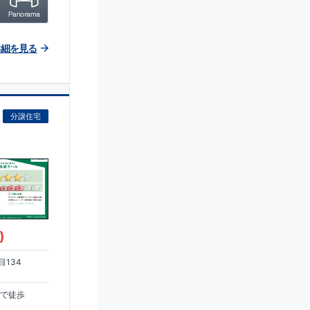
詳細を見る
分譲住宅
)
134
まで徒歩