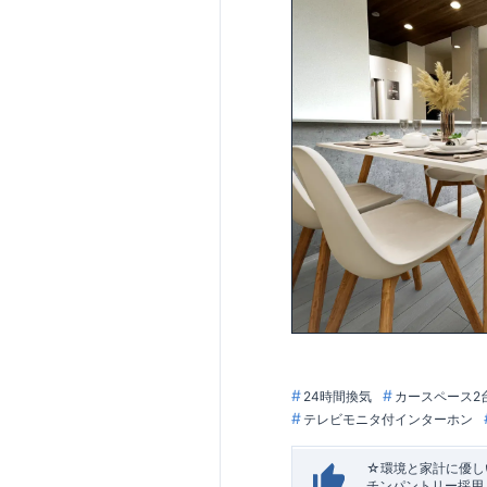
24時間換気
カースペース2
テレビモニタ付インターホン
☆環境と家計に優しい
チンパントリー採用