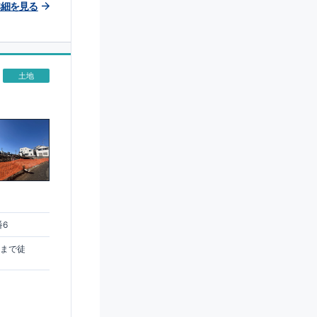
詳細を見る
土地
番6
駅まで徒