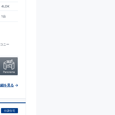
4LDK
1台
コニー
詳細を見る
分譲住宅