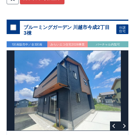
関
間取りプラン採用！
が評価しております！ ​ 【
​
​◆こだわりの内装！
建設
住宅性能評価】
​
2階洋室のうち一
​
第三
者機関
室は
開放的な勾配天井
により、建物完成までに
！
​
全居室
計4回
クローゼット付き！ ​ リビ
の検査が行われます！
​
​
◎この住宅の評価
ングはおしゃれな
​
折上天井
国が定めた
♪
​
​◆充実した設備！
耐震等級で最高の３
​
雨の日でも
を取得！
地震に強い
洗濯物が干せる
住宅です！
室内物干し
​
冬は暖かく夏は涼しくて快適♪ 省エ
​
浴室乾燥暖房機
付き！
​
食洗機
ネに優れた
付きシステムキッチン！
断熱等性能５
を取得！
​ ​
平日、休日 時間帯問わずご案内可
​ ​
その他項目も評価を受け
ブルーミングガーデン 川越市今成2丁目
分譲
ており、
能です！
性能に特化した
​
お気軽にお問い合わせください！
住宅です！
​
【お問い合わせ】
住宅
3棟
TEL：
048-710-5571
(営業時間 9:30～18:30 火水定休日)
1区画販売中／全3区画
みらいエコ住宅2026事業
バーチャル内覧可