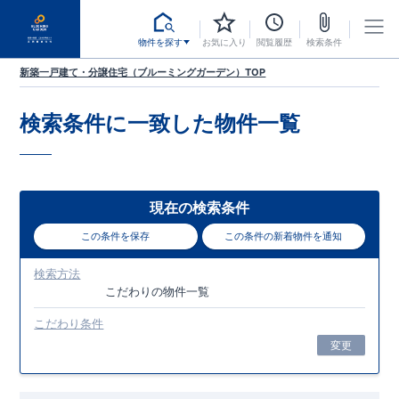
物件を探す
お気に入り
閲覧履歴
検索条件
新築一戸建て・分譲住宅（ブルーミングガーデン）TOP
検索条件に一致した
物件一覧
現在の検索条件
この条件を保存
この条件の新着物件を通知
検索方法
こだわり
の物件一覧
こだわり条件
変更