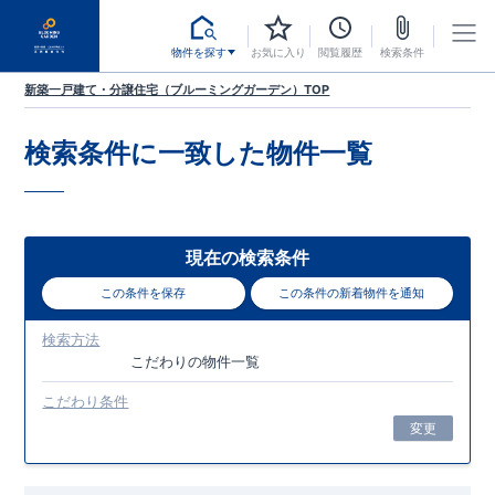
物件を探す
お気に入り
閲覧履歴
検索条件
新築一戸建て・分譲住宅（ブルーミングガーデン）TOP
検索条件に一致した
物件一覧
現在の検索条件
この条件を保存
この条件の新着物件を通知
検索方法
こだわり
の物件一覧
こだわり条件
変更