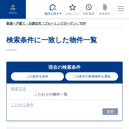
物件を探す
お気に入り
閲覧履歴
検索条件
新築一戸建て・分譲住宅（ブルーミングガーデン）TOP
検索条件に一致した
物件一覧
現在の検索条件
この条件を保存
この条件の新着物件を通知
検索方法
こだわり
の物件一覧
こだわり条件
変更