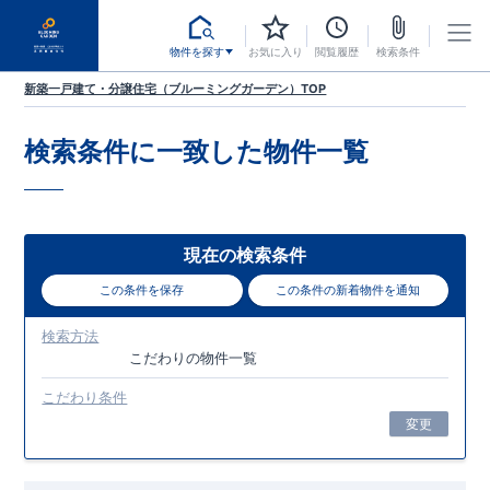
物件を探す
お気に入り
閲覧履歴
検索条件
新築一戸建て・分譲住宅（ブルーミングガーデン）TOP
検索条件に一致した
物件一覧
現在の検索条件
この条件を保存
この条件の新着物件を通知
検索方法
こだわり
の物件一覧
こだわり条件
変更