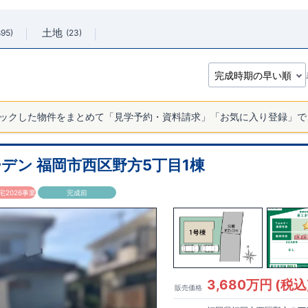
土地
895
23
ックした物件をまとめて「見学予約・資料請求」「お気に入り登録」で
デン 福岡市西区野方5丁目1棟
2026事業
完成前
3,680万円 (税込
販売価格