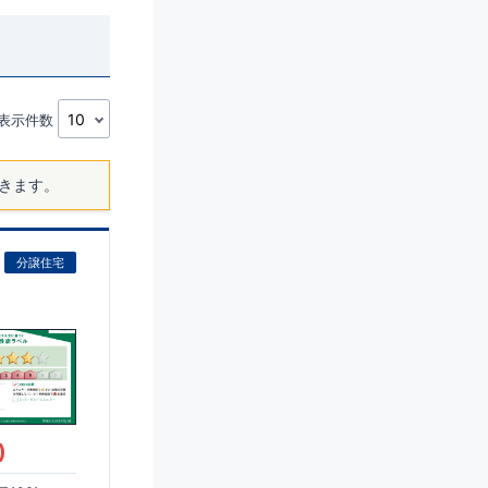
表示件数
きます。
分譲住宅
)