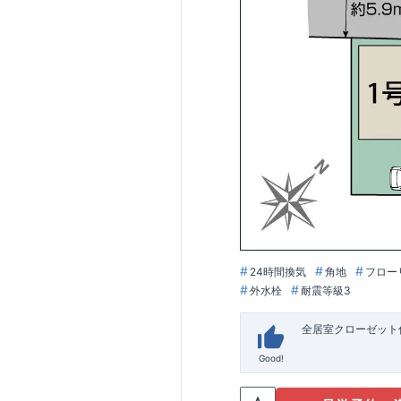
24時間換気
角地
フロー
外水栓
耐震等級3
全居室クローゼット
Good!