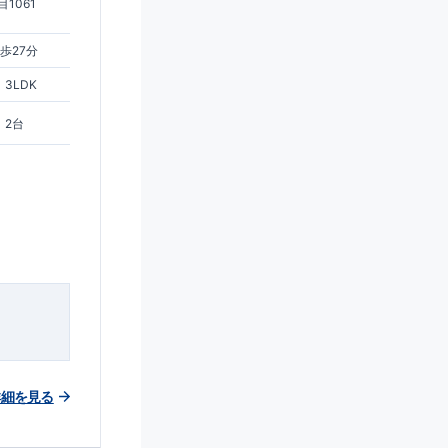
1061
歩27分
3LDK
2台
詳細を見る