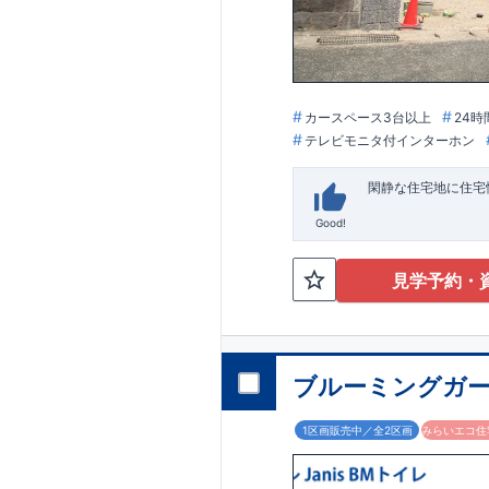
カースペース3台以上
24時
テレビモニタ付インターホン
閑静な住宅地に住宅
Good!
見学予約・
ブルーミングガー
1区画販売中／全2区画
みらいエコ住宅